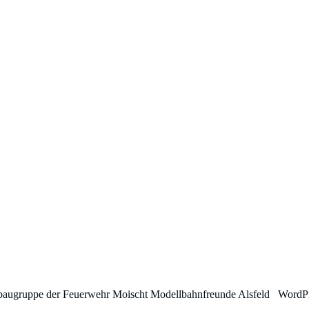
baugruppe der Feuerwehr Moischt Modellbahnfreunde Alsfeld WordPre